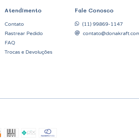
Atendimento
Fale Conosco
Contato
(11) 99869-1147
Rastrear Pedido
contato@donakraft.co
FAQ
Trocas e Devoluções