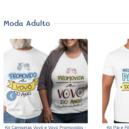
Moda Adulto
Kit Camisetas Vovô e Vovó Promovidos -
Kit Pai e F