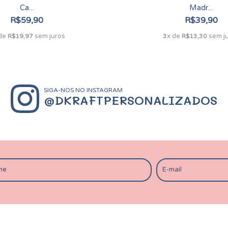
Ca...
Madr...
R$59,90
R$39,90
 de
sem juros
x de
sem j
R$19,97
3
R$13,30
SIGA-NOS NO INSTAGRAM
@DKRAFTPERSONALIZADOS