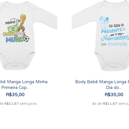
bê Manga Longa Minha
Body Bebê Manga Longa 
Primeira Cop...
Dia do...
R$35,00
R$35,00
 de
sem juros
x de
sem j
R$11,67
3
R$11,67