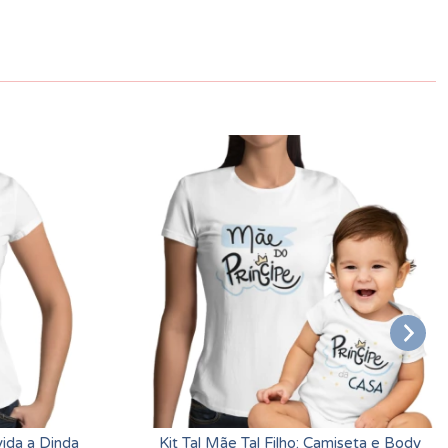
ida a Dinda
Kit Tal Mãe Tal Filho: Camiseta e Body