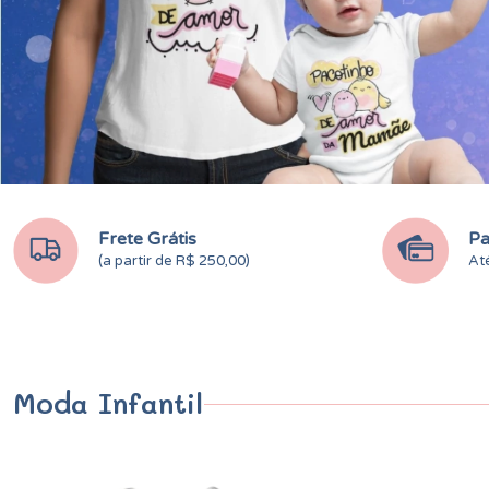
Frete Grátis
Pa
(a partir de R$ 250,00)
Até
Moda Infantil