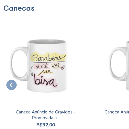
Canecas
Caneca Anúncio de Gravidez -
Caneca Anún
Promovida a...
R$32,00