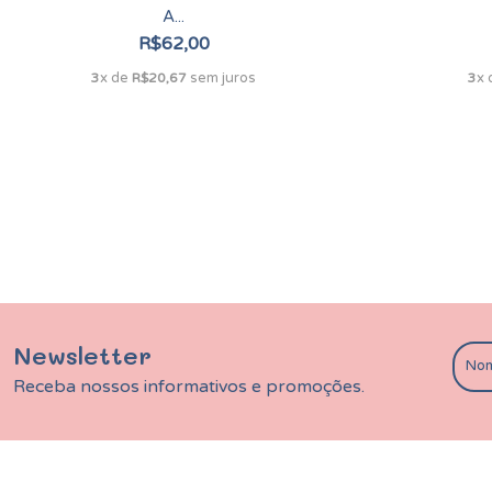
A...
R$62,00
x de
sem juros
x
3
R$20,67
3
Newsletter
Receba nossos informativos e promoções.