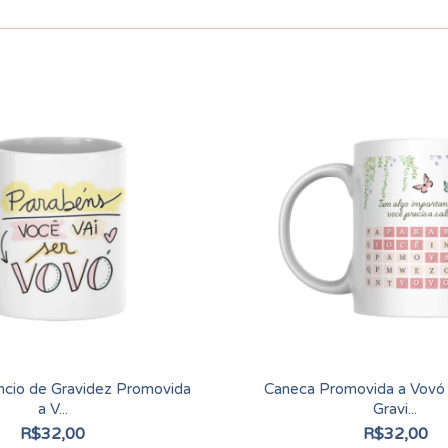
cio de Gravidez Promovida
Caneca Promovida a Vovó
a V...
Gravi...
R$32,00
R$32,00